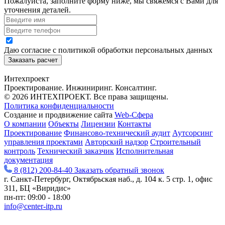
Пожалуйста, заполните форму ниже, мы свяжемся с Вами для
уточнения деталей.
Даю согласие с политикой обработки персональных данных
Заказать расчет
Интехпроект
Проектирование. Инжиниринг. Консалтинг.
© 2026 ИНТЕХПРОЕКТ. Все права защищены.
Политика конфиденциальности
Cоздание и продвижение сайта
Web-Сфера
О компании
Объекты
Лицензии
Контакты
Проектирование
Финансово-технический аудит
Аутсорсинг
управления проектами
Авторский надзор
Строительный
контроль
Технический заказчик
Исполнительная
документация
8 (812) 200-84-40
Заказать обратный звонок
г. Санкт-Петербург, Октябрьская наб., д. 104 к. 5 стр. 1, офис
311, БЦ «Виридис»
пн-пт: 09:00 - 18:00
info@center-itp.ru