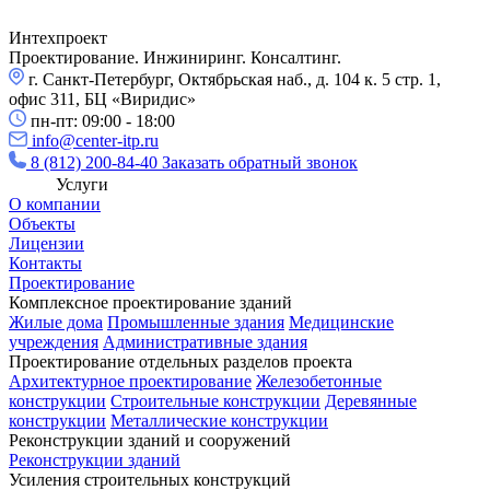
Интехпроект
Проектирование. Инжиниринг. Консалтинг.
г. Санкт-Петербург, Октябрьская наб., д. 104 к. 5 стр. 1,
офис 311, БЦ «Виридис»
пн-пт: 09:00 - 18:00
info@center-itp.ru
8 (812) 200-84-40
Заказать обратный звонок
Услуги
О компании
Объекты
Лицензии
Контакты
Проектирование
Комплексное проектирование зданий
Жилые дома
Промышленные здания
Медицинские
учреждения
Административные здания
Проектирование отдельных разделов проекта
Архитектурное проектирование
Железобетонные
конструкции
Строительные конструкции
Деревянные
конструкции
Металлические конструкции
Реконструкции зданий и сооружений
Реконструкции зданий
Усиления строительных конструкций