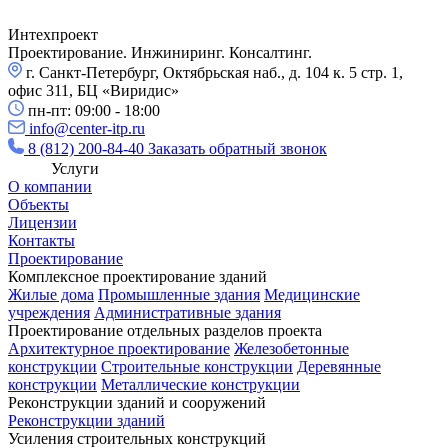
Интехпроект
Проектирование. Инжиниринг. Консалтинг.
г. Санкт-Петербург, Октябрьская наб., д. 104 к. 5 стр. 1,
офис 311, БЦ «Виридис»
пн-пт: 09:00 - 18:00
info@center-itp.ru
8 (812) 200-84-40
Заказать обратный звонок
Услуги
О компании
Объекты
Лицензии
Контакты
Проектирование
Комплексное проектирование зданий
Жилые дома
Промышленные здания
Медицинские
учреждения
Административные здания
Проектирование отдельных разделов проекта
Архитектурное проектирование
Железобетонные
конструкции
Строительные конструкции
Деревянные
конструкции
Металлические конструкции
Реконструкции зданий и сооружений
Реконструкции зданий
Усиления строительных конструкций