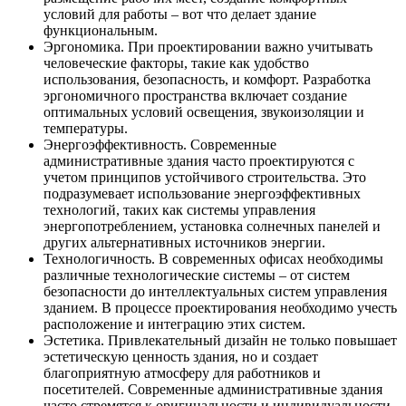
условий для работы – вот что делает здание
функциональным.
Эргономика. При проектировании важно учитывать
человеческие факторы, такие как удобство
использования, безопасность, и комфорт. Разработка
эргономичного пространства включает создание
оптимальных условий освещения, звукоизоляции и
температуры.
Энергоэффективность. Современные
административные здания часто проектируются с
учетом принципов устойчивого строительства. Это
подразумевает использование энергоэффективных
технологий, таких как системы управления
энергопотреблением, установка солнечных панелей и
других альтернативных источников энергии.
Технологичность. В современных офисах необходимы
различные технологические системы – от систем
безопасности до интеллектуальных систем управления
зданием. В процессе проектирования необходимо учесть
расположение и интеграцию этих систем.
Эстетика. Привлекательный дизайн не только повышает
эстетическую ценность здания, но и создает
благоприятную атмосферу для работников и
посетителей. Современные административные здания
часто стремятся к оригинальности и индивидуальности