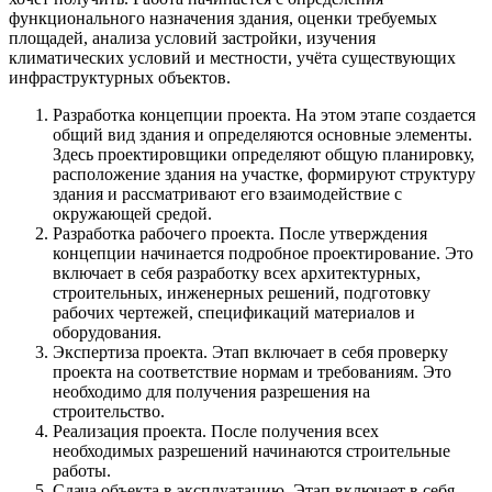
функционального назначения здания, оценки требуемых
площадей, анализа условий застройки, изучения
климатических условий и местности, учёта существующих
инфраструктурных объектов.
Разработка концепции проекта. На этом этапе создается
общий вид здания и определяются основные элементы.
Здесь проектировщики определяют общую планировку,
расположение здания на участке, формируют структуру
здания и рассматривают его взаимодействие с
окружающей средой.
Разработка рабочего проекта. После утверждения
концепции начинается подробное проектирование. Это
включает в себя разработку всех архитектурных,
строительных, инженерных решений, подготовку
рабочих чертежей, спецификаций материалов и
оборудования.
Экспертиза проекта. Этап включает в себя проверку
проекта на соответствие нормам и требованиям. Это
необходимо для получения разрешения на
строительство.
Реализация проекта. После получения всех
необходимых разрешений начинаются строительные
работы.
Сдача объекта в эксплуатацию
.
Этап включает в себя